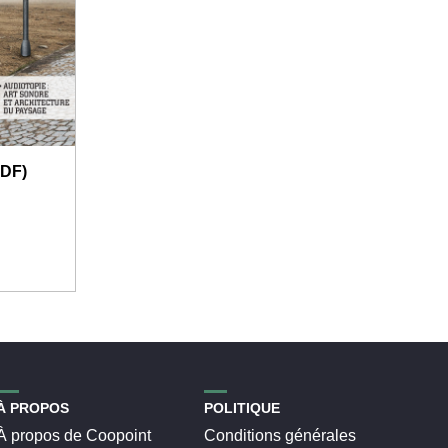
PDF)
À PROPOS
POLITIQUE
À propos de Coopoint
Conditions générales