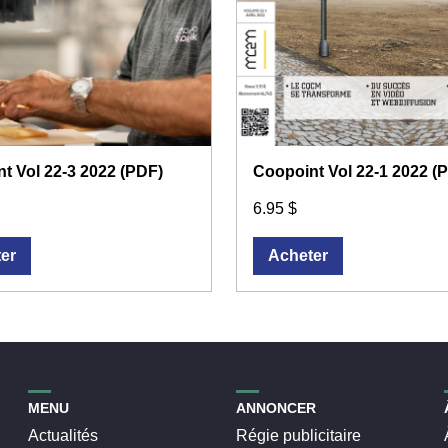
t Vol 22-3 2022 (PDF)
Coopoint Vol 22-1 2022 (
6.95 $
er
Acheter
MENU
ANNONCER
Actualités
Régie publicitaire