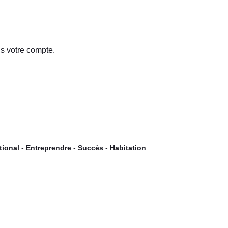
s votre compte.
tional
-
Entreprendre
-
Succès
-
Habitation