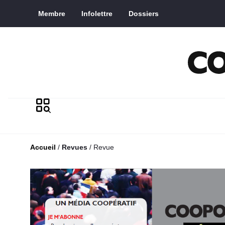
Saut au contenu principal
Membre
Infolettre
Dossiers
Accueil
/
Revues
/
Revue