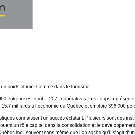
st un poids plume. Comme dans le tourisme.
00 entreprises, dont… 207 coopératives. Les coops représente
nt 15,7 milliards à l’économie du Québec et emploie 396 000 pe
istiques connaissent un succès éclatant. Plusieurs sont des insti
 jouent un rôle capital dans la consolidation et le développement
uébec Inc., souvent sans même que l’on sache qu’il s’agit d’u