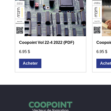
Coopoint Vol 22-4 2022 (PDF)
Coopoin
6.95 $
6.95 $
Acheter
Achet
Vecteur de formation