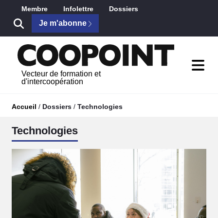
Saut au contenu principal
Membre
Infolettre
Dossiers
Je m'abonne
Vecteur de formation et
d'intercoopération
Accueil
/
Dossiers
/
Technologies
Technologies