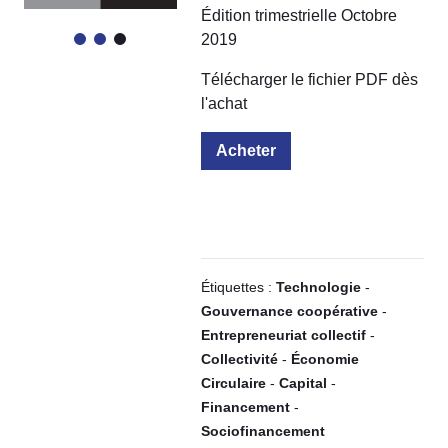
Édition trimestrielle Octobre
2019
Télécharger le fichier PDF dès
l'achat
Acheter
Étiquettes :
Technologie
-
Gouvernance coopérative
-
Entrepreneuriat collectif
-
Collectivité
-
Économie
Circulaire
-
Capital
-
Financement
-
Sociofinancement