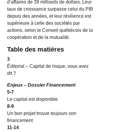
d’affaires de 39 milliards de dollars. Leur
taux de croissance surpasse celui du PIB
depuis des années, et leur résilience est
supérieure à celle des sociétés par
actions, selon le Conseil québécois de la
coopération et de la mutualité.
Table des matières
3
Éditorial – Capital de risque, vous avez
dit ?
Enjeux – Dossier Financement
5-7
Le capital est disponible
8-9
Un bon projet trouve toujours son
financement
11-14