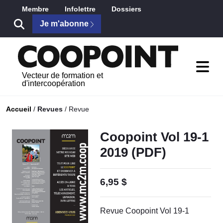
Saut au contenu principal
Membre
Infolettre
Dossiers
Je m'abonne
Vecteur de formation et
d'intercoopération
Accueil
/
Revues
/
Revue
Coopoint Vol 19-1
2019 (PDF)
6,95 $
Revue Coopoint Vol 19-1