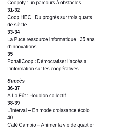
Coopoly : un parcours à obstacles
31-32
Coop HEC : Du progrès sur trois quarts
de siècle
33-34
La Puce ressource informatique : 35 ans
d’innovations
35
PortailCoop : Démocratiser l’accès à
l’information sur les coopératives
Succès
36-37
À La Fût : Houblon collectif
38-39
L’Interval – En mode croissance écolo
40
Café Cambio – Animer la vie de quartier