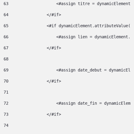
63
                    <#assign titre = dynamicElement.
64
                </#if> 
65
                <#if dynamicElement.attributeValue("
66
                    <#assign lien = dynamicElement.e
67
                </#if> 
68
69
                    <#assign date_debut = dynamicEle
70
                </#if> 
71
72
                    <#assign date_fin = dynamicEleme
73
                </#if> 
74