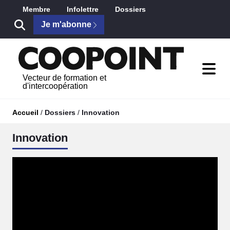
Saut au contenu principal
Membre
Infolettre
Dossiers
Je m'abonne
Vecteur de formation et
d'intercoopération
Accueil
/
Dossiers
/
Innovation
Innovation