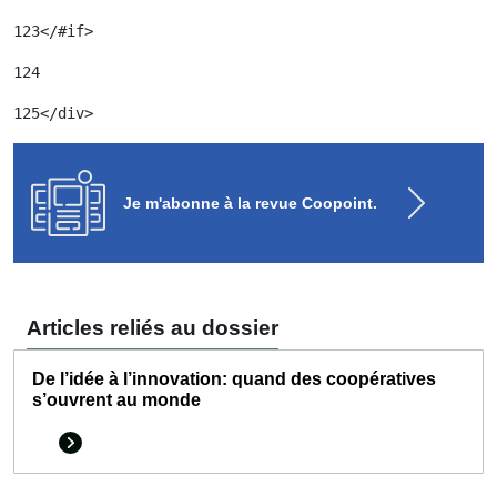
123
</#if> 
124
125
</div> 
Je m'abonne à la revue Coopoint.
Articles reliés au dossier
De l’idée à l’innovation: quand des coopératives
s’ouvrent au monde