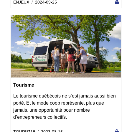
ENJEUX
/
2024-09-25
Tourisme
Le tourisme québécois ne s’est jamais aussi bien
porté. Et le mode coop représente, plus que
jamais, une opportunité pour nombre
d’entrepreneurs collectifs.
TOURISME
/
2023-08-15