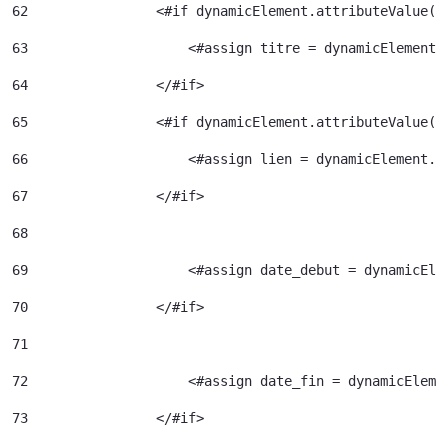
62
                <#if dynamicElement.attributeValue("
63
                    <#assign titre = dynamicElement.
64
                </#if> 
65
                <#if dynamicElement.attributeValue("
66
                    <#assign lien = dynamicElement.e
67
                </#if> 
68
69
                    <#assign date_debut = dynamicEle
70
                </#if> 
71
72
                    <#assign date_fin = dynamicEleme
73
                </#if> 