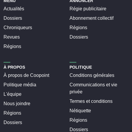
MENU
ANNONCER
Actualités
Régie publicitaire
Dossiers
Abonnement collectif
Chroniqueurs
Régions
Revues
Dossiers
Régions
À PROPOS
POLITIQUE
À propos de Coopoint
Conditions générales
Politique média
Communications et vie
privée
L'équipe
Termes et conditions
Nous joindre
Nétiquette
Régions
Régions
Dossiers
Dossiers