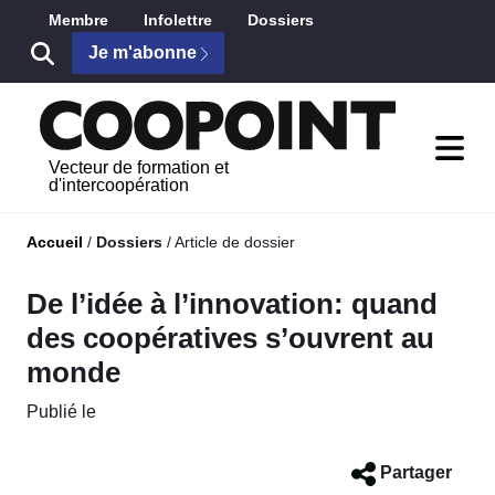
Saut au contenu principal
Membre
Infolettre
Dossiers
Je m'abonne
Vecteur de formation et
d'intercoopération
Accueil
/
Dossiers
/
Article de dossier
De l’idée à l’innovation: quand
des coopératives s’ouvrent au
monde
Publié le
Partager