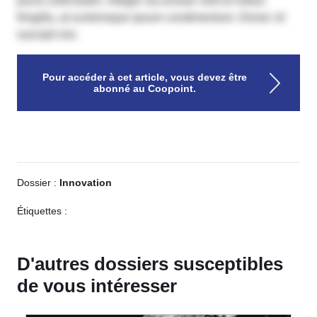
purus sollicitudin. Integer accumsan velit et metus
fringilla, at scelerisque ipsum condimentum. Donec id
suscipit nisi.
Pour accéder à cet article, vous devez être
abonné au Coopoint.
Dossier :
Innovation
Étiquettes :
D'autres dossiers susceptibles
de vous intéresser