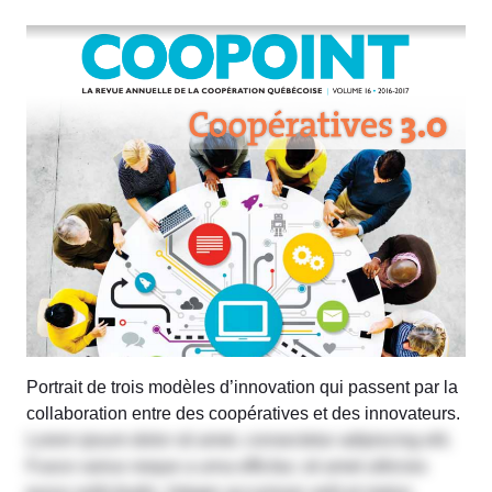
Portrait de trois modèles d’innovation qui passent par la
collaboration entre des coopératives et des innovateurs.
Lorem ipsum dolor sit amet, consectetur adipiscing elit.
Fusce varius neque a urna efficitur, sit amet ultricies