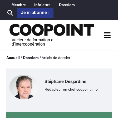
Saut au contenu principal
Membre
Infolettre
Dossiers
Je m'abonne
Vecteur de formation et
d'intercoopération
Accueil
/
Dossiers
/
Article de dossier
Stéphane Desjardins
Rédacteur en chef coopoint.info