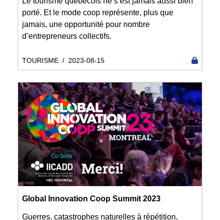
Le tourisme québécois ne s’est jamais aussi bien
porté. Et le mode coop représente, plus que
jamais, une opportunité pour nombre
d’entrepreneurs collectifs.
TOURISME
/
2023-08-15
Global Innovation Coop Summit 2023
Guerres, catastrophes naturelles à répétition,