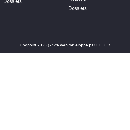
Dossiers
Dossiers
Coopoint 2025
Site web développé par
CODE3