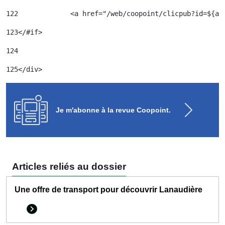
122
		<a href="/web/coopoint/clicpub?id=${
123
</#if> 
124
125
</div> 
Je m'abonne à la revue Coopoint.
Articles reliés au dossier
Une offre de transport pour découvrir Lanaudière