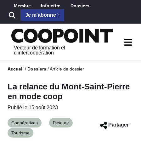
Saut au contenu principal
Membre
Infolettre
Dossiers
Je m'abonne
Vecteur de formation et
d'intercoopération
Accueil
/
Dossiers
/
Article de dossier
La relance du Mont-Saint-Pierre
en mode coop
Publié le 15 août 2023
Coopératives
Plein air
Partager
Tourisme