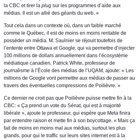
la CBC et tirer la
plug
sur les programmes d’aide aux
médias. Il est un allié des géants du web. »
Tout cela dans un contexte où, dans un faible marché
comme le Québec, il est de moins en moins rentable de
posséder un média. M. Saulnier se réjouit toutefois de
l’entente entre Ottawa et Google, qui va permettre d’injecter
100 millions de dollars annuellement dans l’écosystème
médiatique canadien. Patrick White, professeur de
journalisme à l’École des médias de l’UQAM, ajoute: « Les
millions de Google vont permettre aux médias de passer au
travers des éventuelles compressions de Poilièvre. »
Ce dernier ne croit pas que Poilièvre puisse mettre fin à la
CBC: « Ça prend un vote du Sénat, qui est à majorité
libérale », ajoute le professeur, qui espère que Meta finira
par entendre raison et mette fin à son boycottage. « Mais ça
fait de moins en moins mal aux médias, surtout les plus
grands, pour qui le traffic sur leurs sites internet est à la