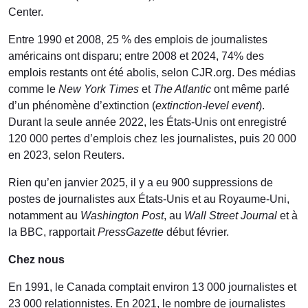
Center.
Entre 1990 et 2008, 25 % des emplois de journalistes
américains ont disparu; entre 2008 et 2024, 74% des
emplois restants ont été abolis, selon CJR.org. Des médias
comme le
New York Times
et
The Atlantic
ont même parlé
d’un phénomène d’extinction (
extinction-level event
).
Durant la seule année 2022, les États-Unis ont enregistré
120 000 pertes d’emplois chez les journalistes, puis 20 000
en 2023, selon Reuters.
Rien qu’en janvier 2025, il y a eu 900 suppressions de
postes de journalistes aux États-Unis et au Royaume-Uni,
notamment au
Washington Post
, au
Wall Street Journal
et à
la BBC, rapportait
PressGazette
début février.
Chez nous
En 1991, le Canada comptait environ 13 000 journalistes et
23 000 relationnistes. En 2021, le nombre de journalistes