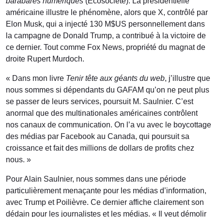
barabares numériques
(Écosociété). La présidentielle
américaine illustre le phénomène, alors que X, contrôlé par
Elon Musk, qui a injecté 130 M$US personnellement dans
la campagne de Donald Trump, a contribué à la victoire de
ce dernier. Tout comme Fox News, propriété du magnat de
droite Rupert Murdoch.
« Dans mon livre
Tenir tête aux géants du web
, j’illustre que
nous sommes si dépendants du GAFAM qu’on ne peut plus
se passer de leurs services, poursuit M. Saulnier. C’est
anormal que des multinationales américaines contrôlent
nos canaux de communication. On l’a vu avec le boycottage
des médias par Facebook au Canada, qui poursuit sa
croissance et fait des millions de dollars de profits chez
nous. »
Pour Alain Saulnier, nous sommes dans une période
particulièrement menaçante pour les médias d’information,
avec Trump et Poilièvre. Ce dernier affiche clairement son
dédain pour les journalistes et les médias. « Il veut démolir