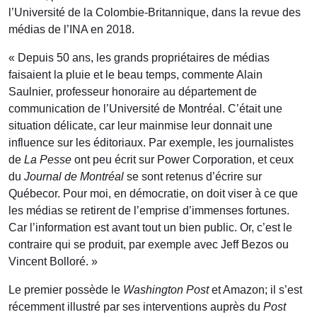
l’Université de la Colombie-Britannique, dans la revue des
médias de l’INA en 2018.
« Depuis 50 ans, les grands propriétaires de médias
faisaient la pluie et le beau temps, commente Alain
Saulnier, professeur honoraire au département de
communication de l’Université de Montréal. C’était une
situation délicate, car leur mainmise leur donnait une
influence sur les éditoriaux. Par exemple, les journalistes
de
La Pesse
ont peu écrit sur Power Corporation, et ceux
du
Journal de Montréal
se sont retenus d’écrire sur
Québecor. Pour moi, en démocratie, on doit viser à ce que
les médias se retirent de l’emprise d’immenses fortunes.
Car l’information est avant tout un bien public. Or, c’est le
contraire qui se produit, par exemple avec Jeff Bezos ou
Vincent Bolloré. »
Le premier possède le
Washington Post
et Amazon; il s’est
récemment illustré par ses interventions auprès du
Post