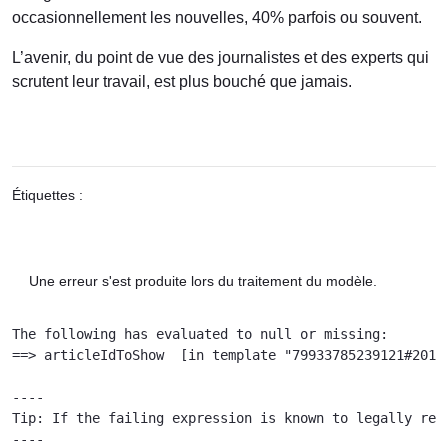
occasionnellement les nouvelles, 40% parfois ou souvent.
L’avenir, du point de vue des journalistes et des experts qui
scrutent leur travail, est plus bouché que jamais.
Étiquettes :
Une erreur s'est produite lors du traitement du modèle.
The following has evaluated to null or missing:

==> articleIdToShow  [in template "79933785239121#20119
----

Tip: If the failing expression is known to legally ref
----
