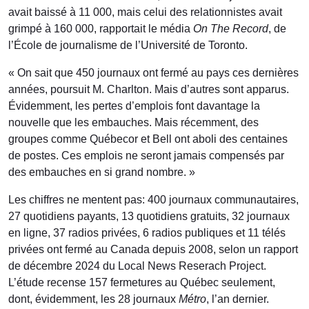
avait baissé à 11 000, mais celui des relationnistes avait
grimpé à 160 000, rapportait le média
On The Record
, de
l’École de journalisme de l’Université de Toronto.
« On sait que 450 journaux ont fermé au pays ces dernières
années, poursuit M. Charlton. Mais d’autres sont apparus.
Évidemment, les pertes d’emplois font davantage la
nouvelle que les embauches. Mais récemment, des
groupes comme Québecor et Bell ont aboli des centaines
de postes. Ces emplois ne seront jamais compensés par
des embauches en si grand nombre. »
Les chiffres ne mentent pas: 400 journaux communautaires,
27 quotidiens payants, 13 quotidiens gratuits, 32 journaux
en ligne, 37 radios privées, 6 radios publiques et 11 télés
privées ont fermé au Canada depuis 2008, selon un rapport
de décembre 2024 du Local News Reserach Project.
L’étude recense 157 fermetures au Québec seulement,
dont, évidemment, les 28 journaux
Métro
, l’an dernier.