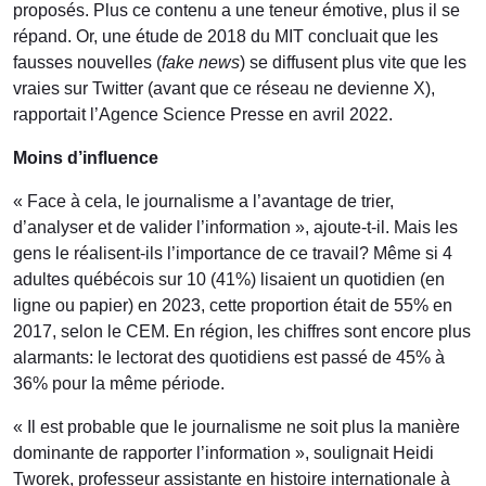
proposés. Plus ce contenu a une teneur émotive, plus il se
répand. Or, une étude de 2018 du MIT concluait que les
fausses nouvelles (
fake news
) se diffusent plus vite que les
vraies sur Twitter (avant que ce réseau ne devienne X),
rapportait l’Agence Science Presse en avril 2022.
Moins d’influence
« Face à cela, le journalisme a l’avantage de trier,
d’analyser et de valider l’information », ajoute-t-il. Mais les
gens le réalisent-ils l’importance de ce travail? Même si 4
adultes québécois sur 10 (41%) lisaient un quotidien (en
ligne ou papier) en 2023, cette proportion était de 55% en
2017, selon le CEM. En région, les chiffres sont encore plus
alarmants: le lectorat des quotidiens est passé de 45% à
36% pour la même période.
« Il est probable que le journalisme ne soit plus la manière
dominante de rapporter l’information », soulignait Heidi
Tworek, professeur assistante en histoire internationale à