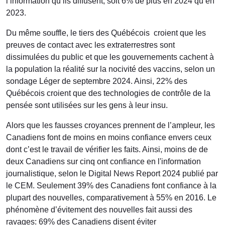
l’information qu’ils diffusent, soit 6% de plus en 2024 qu’en
2023.
Du même souffle, le tiers des Québécois croient que les
preuves de contact avec les extraterrestres sont
dissimulées du public et que les gouvernements cachent à
la population la réalité sur la nocivité des vaccins, selon un
sondage Léger de septembre 2024. Ainsi, 22% des
Québécois croient que des technologies de contrôle de la
pensée sont utilisées sur les gens à leur insu.
Alors que les fausses croyances prennent de l’ampleur, les
Canadiens font de moins en moins confiance envers ceux
dont c’est le travail de vérifier les faits. Ainsi, moins de de
deux Canadiens sur cinq ont confiance en l'information
journalistique, selon le Digital News Report 2024 publié par
le CEM. Seulement 39% des Canadiens font confiance à la
plupart des nouvelles, comparativement à 55% en 2016. Le
phénomène d’évitement des nouvelles fait aussi des
ravages: 69% des Canadiens disent éviter