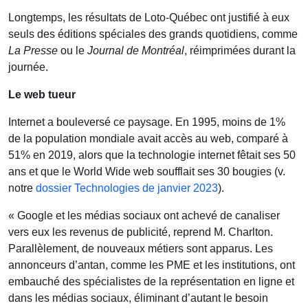
Longtemps, les résultats de Loto-Québec ont justifié à eux
seuls des éditions spéciales des grands quotidiens, comme
La Presse
ou le
Journal de Montréal
, réimprimées durant la
journée.
Le web tueur
Internet a bouleversé ce paysage. En 1995, moins de 1%
de la population mondiale avait accès au web, comparé à
51% en 2019, alors que la technologie internet fêtait ses 50
ans et que le World Wide web soufflait ses 30 bougies (v.
notre
dossier Technologies de janvier 2023
).
« Google et les médias sociaux ont achevé de canaliser
vers eux les revenus de publicité, reprend M. Charlton.
Parallèlement, de nouveaux métiers sont apparus. Les
annonceurs d’antan, comme les PME et les institutions, ont
embauché des spécialistes de la représentation en ligne et
dans les médias sociaux, éliminant d’autant le besoin