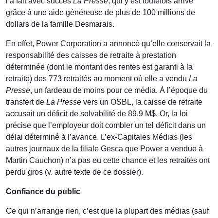
l’a fait avec succès
La Presse
, qui y est toutefois arrivé
grâce à une aide généreuse de plus de 100 millions de
dollars de la famille Desmarais.
En effet, Power Corporation a annoncé qu’elle conservait la
responsabilité des caisses de retraite à prestation
déterminée (dont le montant des rentes est garanti à la
retraite) des 773 retraités au moment où elle a vendu
La
Presse
, un fardeau de moins pour ce média. À l’époque du
transfert de
La Presse
vers un OSBL, la caisse de retraite
accusait un déficit de solvabilité de 89,9 M$. Or, la loi
précise que l’employeur doit combler un tel déficit dans un
délai déterminé à l’avance. L’ex-Capitales Médias (les
autres journaux de la filiale Gesca que Power a vendue à
Martin Cauchon) n’a pas eu cette chance et les retraités ont
perdu gros (v. autre texte de ce dossier).
Confiance du public
Ce qui n’arrange rien, c’est que la plupart des médias (sauf