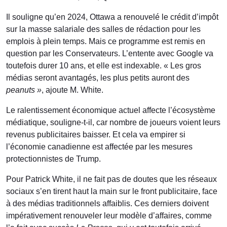
Il souligne qu’en 2024, Ottawa a renouvelé le crédit d’impôt
sur la masse salariale des salles de rédaction pour les
emplois à plein temps. Mais ce programme est remis en
question par les Conservateurs. L’entente avec Google va
toutefois durer 10 ans, et elle est indexable. « Les gros
médias seront avantagés, les plus petits auront des
peanuts »
, ajoute M. White.
Le ralentissement économique actuel affecte l’écosystème
médiatique, souligne-t-il, car nombre de joueurs voient leurs
revenus publicitaires baisser. Et cela va empirer si
l’économie canadienne est affectée par les mesures
protectionnistes de Trump.
Pour Patrick White, il ne fait pas de doutes que les réseaux
sociaux s’en tirent haut la main sur le front publicitaire, face
à des médias traditionnels affaiblis. Ces derniers doivent
impérativement renouveler leur modèle d’affaires, comme