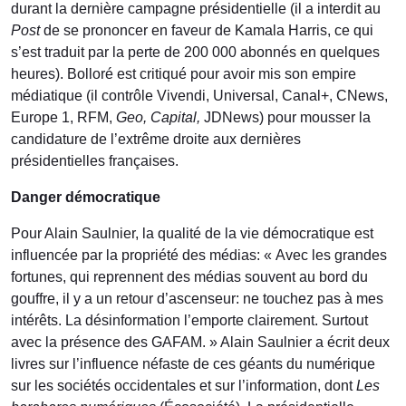
durant la dernière campagne présidentielle (il a interdit au
Post
de se prononcer en faveur de Kamala Harris, ce qui
s’est traduit par la perte de 200 000 abonnés en quelques
heures). Bolloré est critiqué pour avoir mis son empire
médiatique (il contrôle Vivendi, Universal, Canal+, CNews,
Europe 1, RFM,
Geo, Capital,
JDNews) pour mousser la
candidature de l’extrême droite aux dernières
présidentielles françaises.
Danger démocratique
Pour Alain Saulnier, la qualité de la vie démocratique est
influencée par la propriété des médias: « Avec les grandes
fortunes, qui reprennent des médias souvent au bord du
gouffre, il y a un retour d’ascenseur: ne touchez pas à mes
intérêts. La désinformation l’emporte clairement. Surtout
avec la présence des GAFAM. » Alain Saulnier a écrit deux
livres sur l’influence néfaste de ces géants du numérique
sur les sociétés occidentales et sur l’information, dont
Les