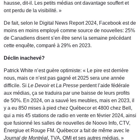
hausse, dit-il. Les petits médias ont davantage souffert et
ont perdu de la visibilité. »
De fait, selon le Digital News Report 2024, Facebook est de
moins en moins employé comme source de nouvelles: 25%
de Canadiens disent s’en être servi la semaine précédant
cette enquête, comparé à 29% en 2023.
Déclin inachevé?
Patrick White n’est guère optimiste: « Le pire est derrière
nous, mais ce n’est pas gagné et 2025 sera une année
difficile. Si
Le Devoir
et
La Presse
perdent l’aide fédérale
aux médias, ça se traduira par une baisse de leurs profits
de 50%. En 2024, on a sauvé les meubles, mais en 2023, il
y a eu 850 mises à pied chez Québecor et 4800 chez Bell,
qui a mis 45 stations de radio en vente en février 2024, ainsi
que fusionné les salles de nouvelles de Noovo Info, CTV,
Énergiue et Rouge FM. Québecor a fait de même avec le
Journal de Montréal
, TVA, QMI et ses autres médias. »