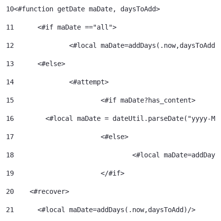
10
<#function getDate maDate, daysToAdd> 
11
	<#if maDate =="all"> 
12
		<#local maDate=addDays(.now,daysToAdd)
13
	<#else> 
14
		<#attempt> 
15
			<#if maDate?has_content> 
16
        <#local maDate = dateUtil.parseDate("yyyy-MM
17
			<#else> 
18
				<#local maDate=addDa
19
			</#if> 
20
    <#recover> 
21
      <#local maDate=addDays(.now,daysToAdd)/> 