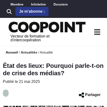
Saut au contenu principal
Membre
Infolettre
Dossiers
Je m'abonne
Vecteur de formation et
d'intercoopération
Accueil
/
Actualités
/
Actualité
État des lieux: Pourquoi parle-t-on
de crise des médias?
Publié le 21 mai 2025
Partager