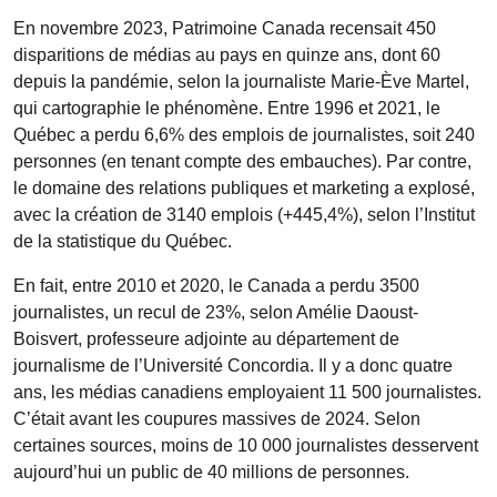
En novembre 2023, Patrimoine Canada recensait 450
disparitions de médias au pays en quinze ans, dont 60
depuis la pandémie, selon la journaliste Marie-Ève Martel,
qui cartographie le phénomène. Entre 1996 et 2021, le
Québec a perdu 6,6% des emplois de journalistes, soit 240
personnes (en tenant compte des embauches). Par contre,
le domaine des relations publiques et marketing a explosé,
avec la création de 3140 emplois (+445,4%), selon l’Institut
de la statistique du Québec.
En fait, entre 2010 et 2020, le Canada a perdu 3500
journalistes, un recul de 23%, selon Amélie Daoust-
Boisvert, professeure adjointe au département de
journalisme de l’Université Concordia. Il y a donc quatre
ans, les médias canadiens employaient 11 500 journalistes.
C’était avant les coupures massives de 2024. Selon
certaines sources, moins de 10 000 journalistes desservent
aujourd’hui un public de 40 millions de personnes.