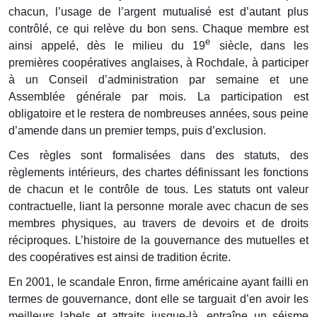
chacun, l’usage de l’argent mutualisé est d’autant plus
contrôlé, ce qui relève du bon sens. Chaque membre est
e
ainsi appelé, dès le milieu du 19
siècle, dans les
premières coopératives anglaises, à Rochdale, à participer
à un Conseil d’administration par semaine et une
Assemblée générale par mois. La participation est
obligatoire et le restera de nombreuses années, sous peine
d’amende dans un premier temps, puis d’exclusion.
Ces règles sont formalisées dans des statuts, des
règlements intérieurs, des chartes définissant les fonctions
de chacun et le contrôle de tous. Les statuts ont valeur
contractuelle, liant la personne morale avec chacun de ses
membres physiques, au travers de devoirs et de droits
réciproques. L’histoire de la gouvernance des mutuelles et
des coopératives est ainsi de tradition écrite.
En 2001, le scandale Enron, firme américaine ayant failli en
termes de gouvernance, dont elle se targuait d’en avoir les
meilleurs labels et attraits jusque-là, entraîne un séisme