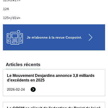
123
</#if> 
124
125
</div> 
Je m'abonne à la revue Coopoint.
Articles récents
Le Mouvement Desjardins annonce 3,8 milliards
d’excédents en 2025
2026-02-24