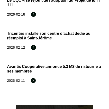
Le CQCM se réjouit de l’adoption du Projet de loi n°
111
2026-02-18
Tricentris installe son centre d’achat dédié au
réemploi à Saint-Jérôme
2026-02-12
Avantis Coopérative annonce 5,3 M$ de ristourne à
ses membres
2026-02-11