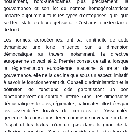
notamment, nord-américaines plus précisément, la
gouvernance et son lot de normes homogénéisatrices
impacte aujourd’hui tous les types d’entreprises, quel que
soit leur statut ou leur objet social. C’est ainsi une tendance
de fond.
Les normes, européennes, ont par continuité de cette
dynamique une forte influence sur la dimension
démocratique au travers, notamment, la directive
européenne solvabilité 2. Premier constat de taille, lorsque
la réglementation européenne s’attache à traiter de
gouvernance, elle ne la décline que sous un aspect limitatif,
à savoir le fonctionnement du Conseil d’administration et la
définition de fonctions clés garantissant un bon
fonctionnement du contrôle interne. Ainsi, les dimensions
démocratiques locales, régionales, nationales, illustrées par
les assemblées locales de membres et l’Assemblée
générale, toujours considérée comme « souveraine » dans
l’esprit et les textes, n’entrent pas dans le giron de la
réflexion normative. Seule est considérée la structure de