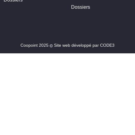
Dossiers
Coopoint 2025
Site web développé par
CODE3