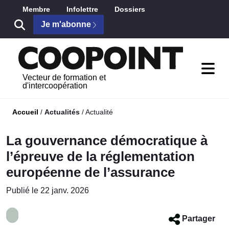
Saut au contenu principal
Membre
Infolettre
Dossiers
Je m'abonne
Vecteur de formation et
d'intercoopération
Accueil
/
Actualités
/
Actualité
La gouvernance démocratique à
l’épreuve de la réglementation
européenne de l’assurance
Publié le 22 janv. 2026
Partager