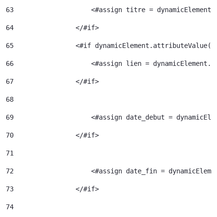
63
                    <#assign titre = dynamicElement.
64
                </#if> 
65
                <#if dynamicElement.attributeValue("
66
                    <#assign lien = dynamicElement.e
67
                </#if> 
68
69
                    <#assign date_debut = dynamicEle
70
                </#if> 
71
72
                    <#assign date_fin = dynamicEleme
73
                </#if> 
74