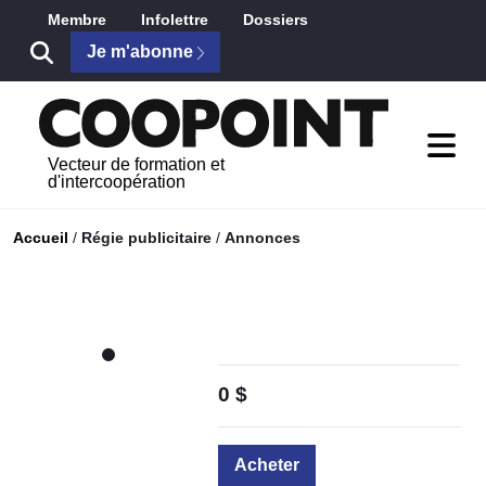
Skip to Main Content
Membre
Infolettre
Dossiers
Je m'abonne
Vecteur de formation et
d'intercoopération
Accueil
/
Régie publicitaire
/
Annonces
0 $
Acheter