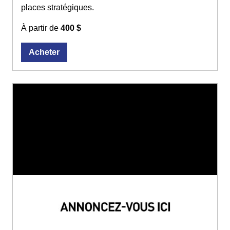
places stratégiques.
À partir de
400 $
Acheter