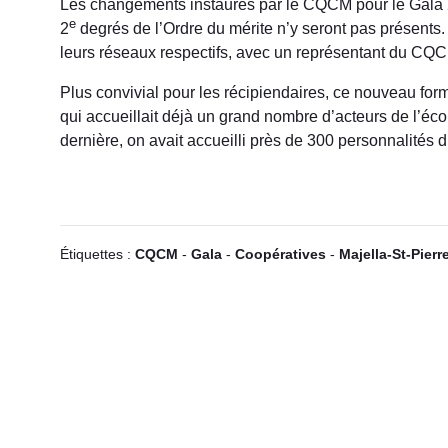
Les changements instaurés par le CQCM pour le Gala 20
e
2
degrés de l’Ordre du mérite n’y seront pas présents. 
leurs réseaux respectifs, avec un représentant du C
Plus convivial pour les récipiendaires, ce nouveau for
qui accueillait déjà un grand nombre d’acteurs de l’éc
dernière, on avait accueilli près de 300 personnalités 
Étiquettes :
CQCM
-
Gala
-
Coopératives
-
Majella-St-Pierr