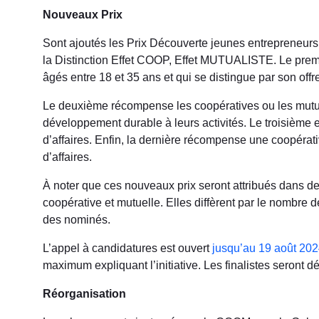
Nouveaux Prix
Sont ajoutés les Prix Découverte jeunes entrepreneurs
la Distinction Effet COOP, Effet MUTUALISTE. Le premi
âgés entre 18 et 35 ans et qui se distingue par son offr
Le deuxième récompense les coopératives ou les mutue
développement durable à leurs activités. Le troisième 
d’affaires. Enfin, la dernière récompense une coopérat
d’affaires.
À noter que ces nouveaux prix seront attribués dans d
coopérative et mutuelle. Elles diffèrent par le nombre de
des nominés.
L’appel à candidatures est ouvert
jusqu’au 19 août 20
maximum expliquant l’initiative. Les finalistes seront 
Réorganisation