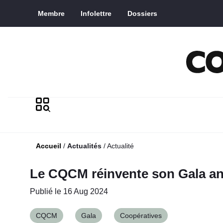
Skip to Main Content
Membre
Infolettre
Dossiers
Accueil
/
Actualités
/
Actualité
Le CQCM réinvente son Gala a
Publié le 16 Aug 2024
CQCM
Gala
Coopératives