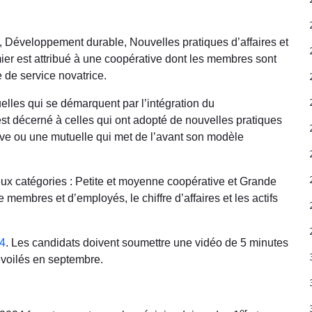
, Développement durable, Nouvelles pratiques d’affaires et
er est attribué à une coopérative dont les membres sont
e de service novatrice.
lles qui se démarquent par l’intégration du
est décerné à celles qui ont adopté de nouvelles pratiques
ive ou une mutuelle qui met de l’avant son modèle
eux catégories : Petite et moyenne coopérative et Grande
 membres et d’employés, le chiffre d’affaires et les actifs
24
. Les candidats doivent soumettre une vidéo de 5 minutes
dévoilés en septembre.
er