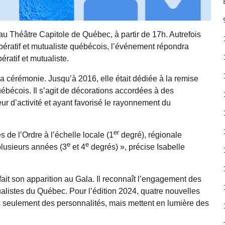
 Théâtre Capitole de Québec, à partir de 17h. Autrefois
pératif et mutualiste québécois, l’événement répondra
atif et mutualiste.
 cérémonie. Jusqu’à 2016, elle était dédiée à la remise
uébécois. Il s’agit de décorations accordées à des
ur d’activité et ayant favorisé le rayonnement du
er
de l’Ordre à l’échelle locale (1
degré), régionale
e
e
plusieurs années (3
et 4
degrés) », précise Isabelle
fait son apparition au Gala. Il reconnaît l’engagement des
alistes du Québec. Pour l’édition 2024, quatre nouvelles
s seulement des personnalités, mais mettent en lumière des