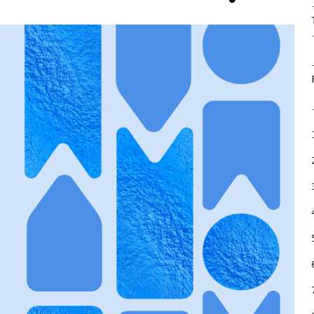
	- Fai