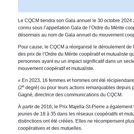
Le CQCM tiendra son Gala annuel le 30 octobre 2024 au
connu sous l’appellation Gala de l’Ordre du Mérite coo
désormais au nom de Gala annuel du mouvement coopér
Pour cause, le CQCM a réorganisé le déroulement de la
des prix de l’Ordre du Mérite coopératif et mutualiste q
personnes ayant eu un impact significatif dans un secte
mouvement coopératif et mutualiste.
« En 2023, 16 femmes et hommes ont été récipiendaires 
e
(2
degré) ou pour leurs actions remarquables depuis 
Gagné, directrice des communications du CQCM.
À partir de 2016, le Prix Majella-St-Pierre a également 
jeunes de 18 à 35 dans les réseaux coopératifs et mutu
distinctions ont été créées. Elles ne récompensent plu
coopératives et des mutuelles.