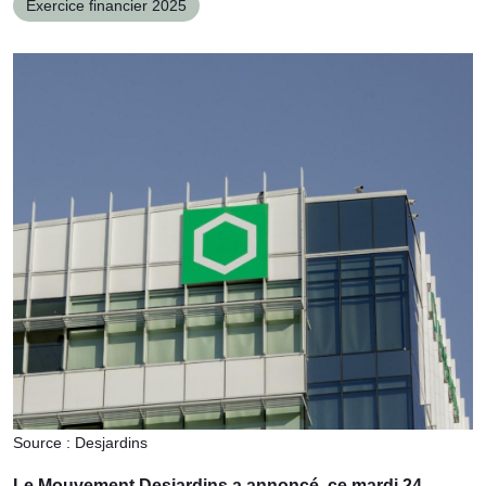
Exercice financier 2025
Source : Desjardins
Le Mouvement Desjardins a annoncé, ce mardi 24