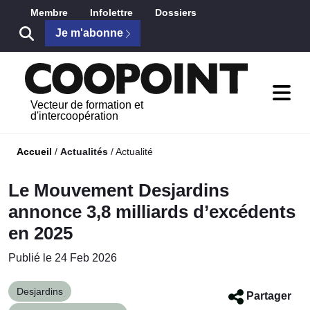
Skip to Main Content
Membre
Infolettre
Dossiers
Je m'abonne
Vecteur de formation et
d'intercoopération
Accueil
/
Actualités
/
Actualité
Le Mouvement Desjardins
annonce 3,8 milliards d’excédents
en 2025
Publié le 24 Feb 2026
Desjardins
Partager