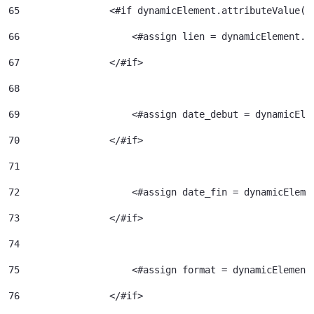
65
                <#if dynamicElement.attributeValue("
66
                    <#assign lien = dynamicElement.e
67
                </#if> 
68
69
                    <#assign date_debut = dynamicEle
70
                </#if> 
71
72
                    <#assign date_fin = dynamicEleme
73
                </#if> 
74
75
                    <#assign format = dynamicElement
76
                </#if> 