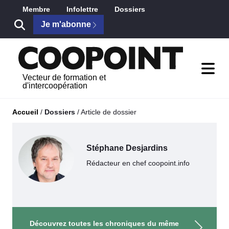
Saut au contenu principal
Membre
Infolettre
Dossiers
Je m'abonne
Vecteur de formation et
d'intercoopération
Accueil
/
Dossiers
/
Article de dossier
Stéphane Desjardins
Rédacteur en chef coopoint.info
Découvrez toutes les chroniques du même