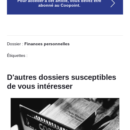
Pour accéder à cet article, vous devez être
abonné au Coopoint.
Dossier :
Finances personnelles
Étiquettes :
D'autres dossiers susceptibles
de vous intéresser